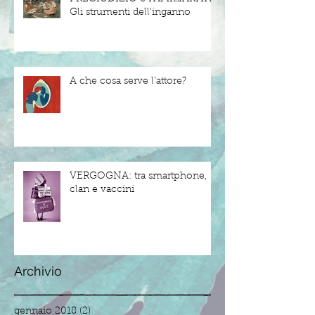
Gli strumenti dell'inganno
A che cosa serve l'attore?
VERGOGNA: tra smartphone,
clan e vaccini
Archivio
gennaio 2018
(2)
2 post