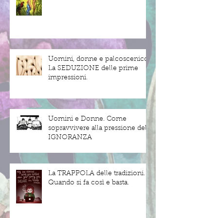
Uomini, donne e palcoscenico.
La SEDUZIONE delle prime
impressioni.
Uomini e Donne. Come
sopravvivere alla pressione dell'
IGNORANZA
La TRAPPOLA delle tradizioni.
Quando si fa così e basta.