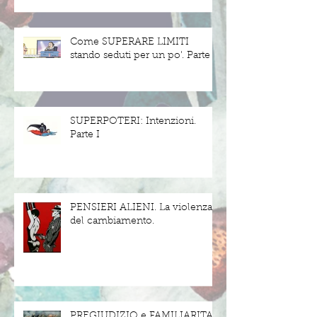
Come SUPERARE LIMITI
stando seduti per un po'. Parte II
SUPERPOTERI: Intenzioni.
Parte I
PENSIERI ALIENI. La violenza
del cambiamento.
PREGIUDIZIO e FAMILIARITA'.