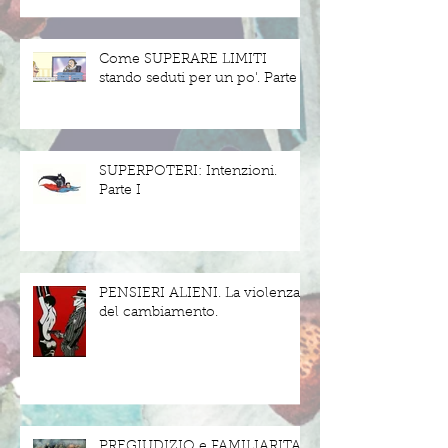
Come SUPERARE LIMITI
stando seduti per un po'. Parte II
SUPERPOTERI: Intenzioni.
Parte I
PENSIERI ALIENI. La violenza
del cambiamento.
PREGIUDIZIO e FAMILIARITA'.