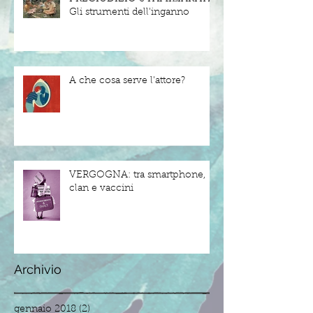
Gli strumenti dell'inganno
A che cosa serve l'attore?
VERGOGNA: tra smartphone,
clan e vaccini
Archivio
gennaio 2018
(2)
2 post