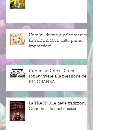
Uomini, donne e palcoscenico.
La SEDUZIONE delle prime
impressioni.
Uomini e Donne. Come
sopravvivere alla pressione dell'
IGNORANZA
La TRAPPOLA delle tradizioni.
Quando si fa così e basta.