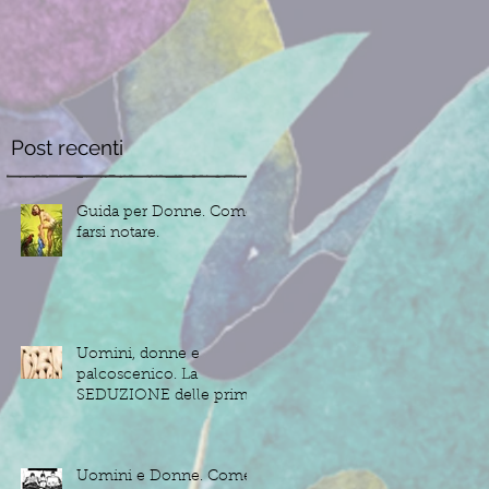
Post recenti
Guida per Donne. Come
farsi notare.
Uomini, donne e
palcoscenico. La
SEDUZIONE delle prime
impressioni.
Uomini e Donne. Come