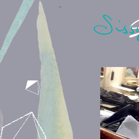
Sis
S