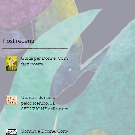
Post recenti
Guida per Donne. Come
farsi notare.
Uomini, donne e
palcoscenico. La
SEDUZIONE delle prime
impressioni.
Uomini e Donne. Come