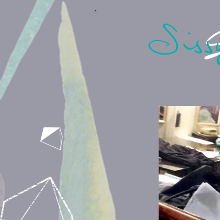
Sis
S