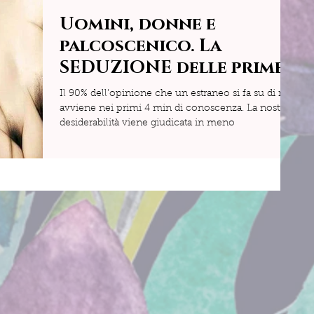
Uomini, donne e
palcoscenico. La
SEDUZIONE delle prime
impressioni.
Il 90% dell’opinione che un estraneo si fa su di noi
avviene nei primi 4 min di conoscenza. La nostra
desiderabilità viene giudicata in meno