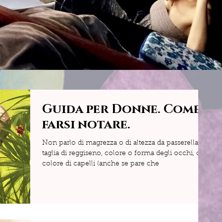
Guida per Donne. Come
farsi notare.
Non parlo di magrezza o di altezza da passerella, di
taglia di reggiseno, colore o forma degli occhi, o
colore di capelli (anche se pare che