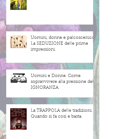
Uomini, donne e palcoscenico.
La SEDUZIONE delle prime
impressioni.
Uomini e Donne. Come
sopravvivere alla pressione dell'
IGNORANZA
La TRAPPOLA delle tradizioni.
Quando si fa così e basta.