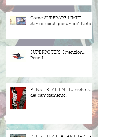
Come SUPERARE LIMITI
stando seduti per un po'. Parte II
SUPERPOTERI: Intenzioni.
Parte I
PENSIERI ALIENI. La violenza
del cambiamento.
PREGIUDIZIO e FAMILIARITA'.