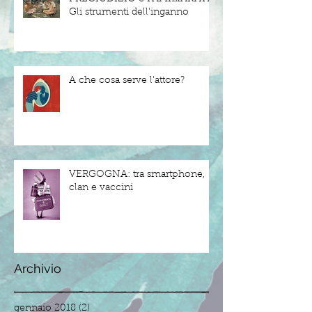
Gli strumenti dell'inganno
A che cosa serve l'attore?
VERGOGNA: tra smartphone,
clan e vaccini
Archivio
gennaio 2018
(2)
2 post